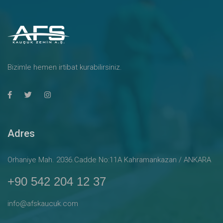
Bizimle hemen irtibat kurabilirsiniz.
Adres
Orhaniye Mah. 2036.Cadde No:11A Kahramankazan / ANKARA
+90 542 204 12 37
info@afskaucuk.com