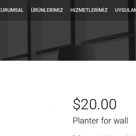
KURUMSAL
ÜRÜNLERIMIZ
HIZMETLERIMIZ
UYGULAM
$
20.00
Zoom
Planter for wall