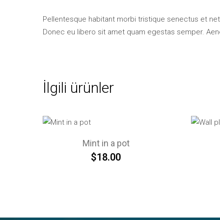
Pellentesque habitant morbi tristique senectus et net
Donec eu libero sit amet quam egestas semper. Aenean
İlgili ürünler
Mint in a pot
$
18.00