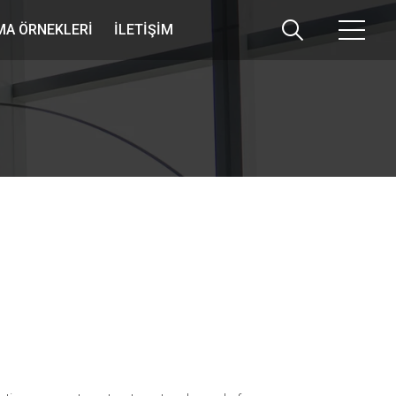
A ÖRNEKLERI
İLETIŞIM