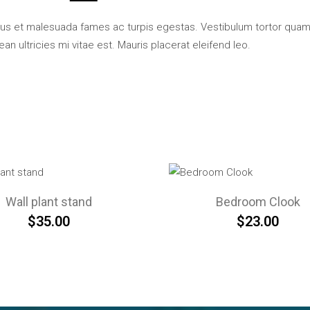
us et malesuada fames ac turpis egestas. Vestibulum tortor quam, f
 ultricies mi vitae est. Mauris placerat eleifend leo.
Wall plant stand
Bedroom Clook
$
35.00
$
23.00