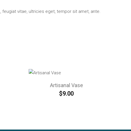
eugiat vitae, ultricies eget, tempor sit amet, ante.
Artisanal Vase
$
9.00