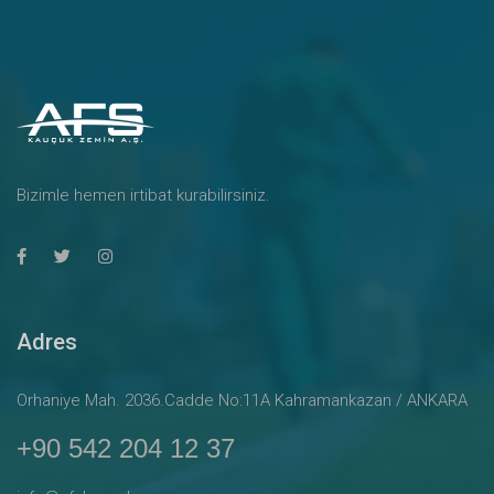
Bizimle hemen irtibat kurabilirsiniz.
Adres
Orhaniye Mah. 2036.Cadde No:11A Kahramankazan / ANKARA
+90 542 204 12 37