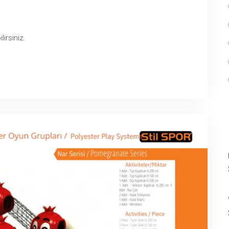
lirsiniz.