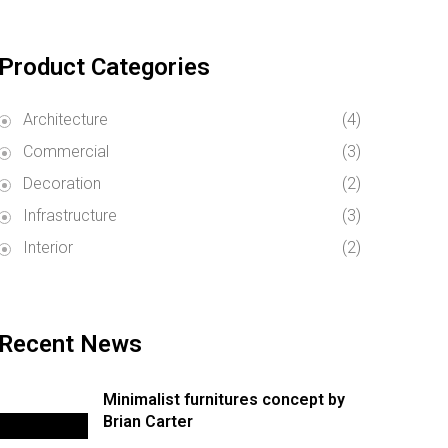
Product Categories
Architecture
(4)
Commercial
(3)
Decoration
(2)
Infrastructure
(3)
Interior
(2)
Recent News
Minimalist furnitures concept by
Brian Carter