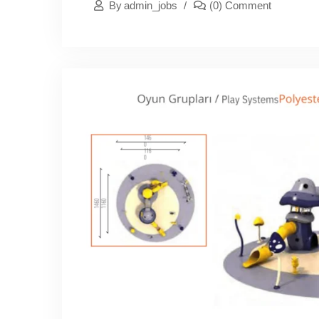
By
Admin_jobs
(0) Comment