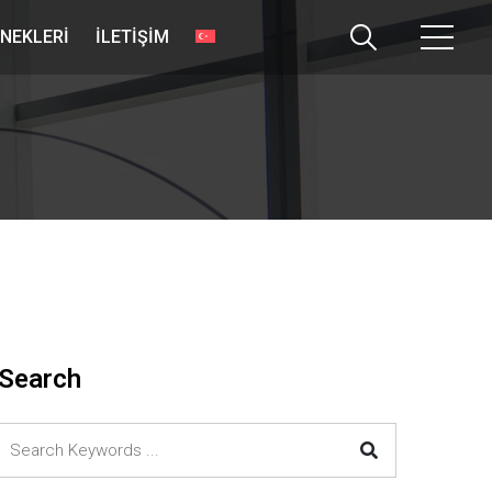
NEKLERI
İLETIŞIM
Search