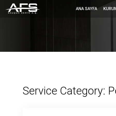
ANA SAYFA
KURU
Service Category:
P