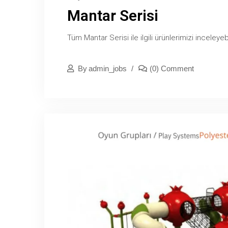
Mantar Serisi
Tüm Mantar Serisi ile ilgili ürünlerimizi inceleyebi
By
Admin_jobs
(0) Comment