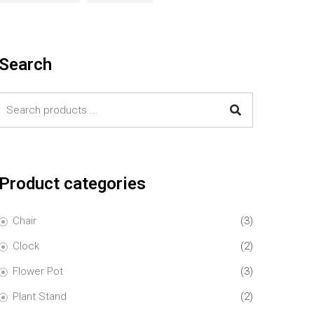
Search
Product categories
Chair
(3)
Clock
(2)
Flower Pot
(3)
Plant Stand
(2)