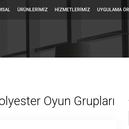
MSAL
ÜRÜNLERIMIZ
HIZMETLERIMIZ
UYGULAMA ÖR
olyester Oyun Grupları